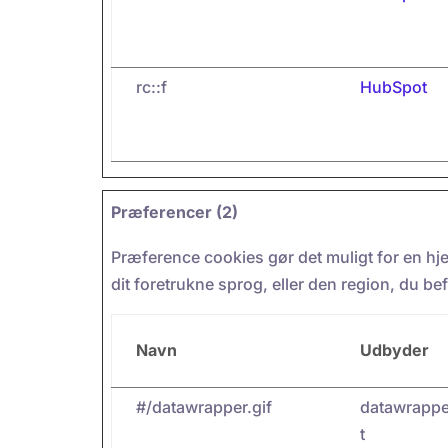
rc::f
HubSpot
Præferencer (2)
Præference cookies gør det muligt for en hj
dit foretrukne sprog, eller den region, du bef
Navn
Udbyder
#/datawrapper.gif
datawrappe
t