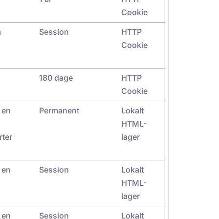
Cookie
m
Session
HTTP
Cookie
180 dage
HTTP
Cookie
 en
Permanent
Lokalt
HTML-
rter
lager
 en
Session
Lokalt
HTML-
lager
 en
Session
Lokalt