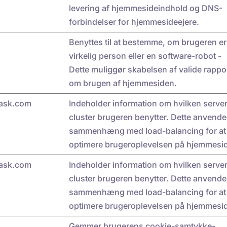
levering af hjemmesideindhold og DNS-
forbindelser for hjemmesideejere.
Benyttes til at bestemme, om brugeren er
virkelig person eller en software-robot -
Dette muliggør skabelsen af valide rappo
om brugen af hjemmesiden.
ask.com
Indeholder information om hvilken server
cluster brugeren benytter. Dette anvende
sammenhæng med load-balancing for at
optimere brugeroplevelsen på hjemmesi
ask.com
Indeholder information om hvilken server
cluster brugeren benytter. Dette anvende
sammenhæng med load-balancing for at
optimere brugeroplevelsen på hjemmesi
Gemmer brugerens cookie-samtykke-