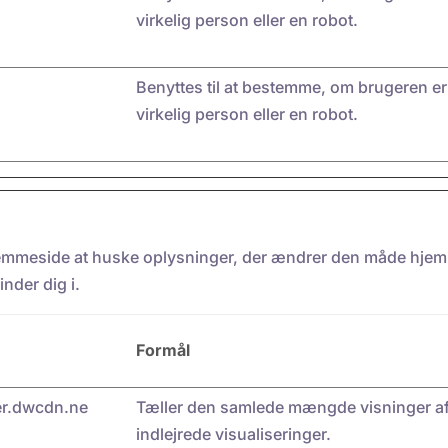
virkelig person eller en robot.
Benyttes til at bestemme, om brugeren er
virkelig person eller en robot.
emmeside at huske oplysninger, der ændrer den måde hjemme
inder dig i.
Formål
r.dwcdn.ne
Tæller den samlede mængde visninger a
indlejrede visualiseringer.