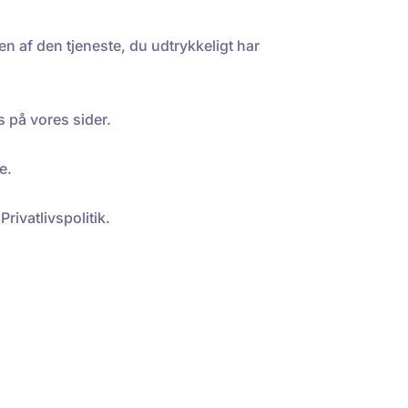
en af den tjeneste, du udtrykkeligt har
s på vores sider.
e.
rivatlivspolitik.