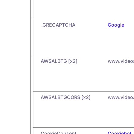
_GRECAPTCHA
Google
AWSALBTG [x2]
www.video
AWSALBTGCORS [x2]
www.video
CookieConsent
Cookiebot