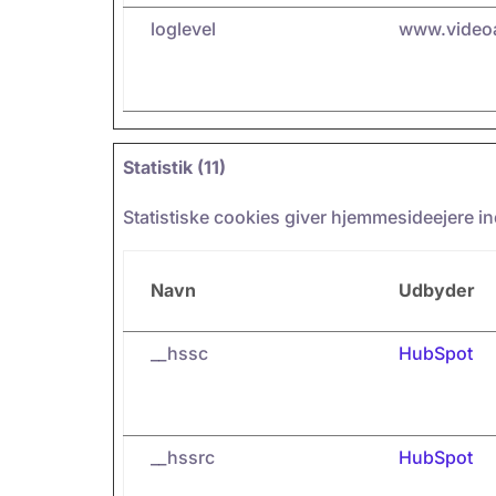
loglevel
www.video
Statistik (11)
Statistiske cookies giver hjemmesideejere i
Navn
Udbyder
__hssc
HubSpot
__hssrc
HubSpot