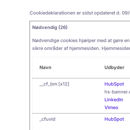
Cookiedeklarationen er sidst opdateret d. 09
Nødvendig (26)
Nødvendige cookies hjælper med at gøre en
sikre områder af hjemmesiden. Hjemmesiden 
Navn
Udbyder
__cf_bm [x12]
HubSpot
hs-banner
LinkedIn
Vimeo
_cfuvid
HubSpot