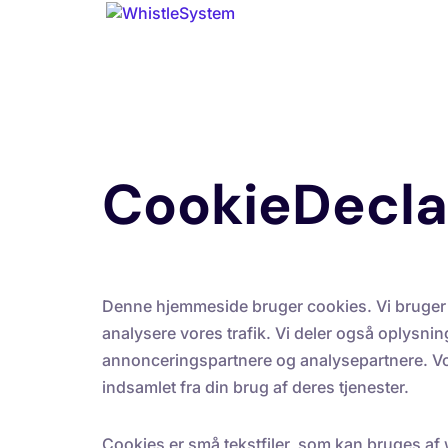
CookieDecla
Denne hjemmeside bruger cookies. Vi bruger cook
analysere vores trafik. Vi deler også oplysni
annonceringspartnere og analysepartnere. Vo
indsamlet fra din brug af deres tjenester.
Cookies er små tekstfiler, som kan bruges af w