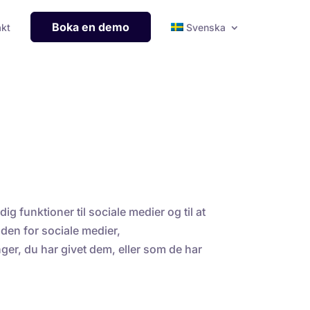
Boka en demo
akt
Svenska
g funktioner til sociale medier og til at
den for sociale medier,
er, du har givet dem, eller som de har