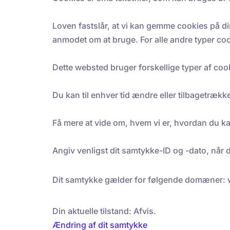
Loven fastslår, at vi kan gemme cookies på din
anmodet om at bruge. For alle andre typer coo
Dette websted bruger forskellige typer af cook
Du kan til enhver tid ændre eller tilbagetræk
Få mere at vide om, hvem vi er, hvordan du ka
Angiv venligst dit samtykke-ID og -dato, når
Dit samtykke gælder for følgende domæner:
Din aktuelle tilstand: Afvis.
Ændring af dit samtykke