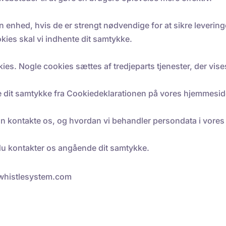
 enhed, hvis de er strengt nødvendige for at sikre levering
kies skal vi indhente dit samtykke.
ies. Nogle cookies sættes af tredjeparts tjenester, der vise
ke dit samtykke fra Cookiedeklarationen på vores hjemmesid
n kontakte os, og hvordan vi behandler persondata i vores P
 du kontakter os angående dit samtykke.
 whistlesystem.com