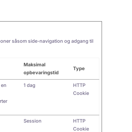
oner såsom side-navigation og adgang til
Maksimal
Type
opbevaringstid
 en
1 dag
HTTP
Cookie
rter
Session
HTTP
Cookie