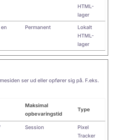
HTML-
lager
 en
Permanent
Lokalt
HTML-
lager
siden ser ud eller opfører sig på. F.eks.
Maksimal
Type
opbevaringstid
f
Session
Pixel
Tracker