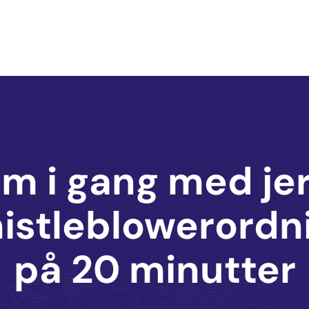
m i gang med je
istleblowerordn
på 20 minutter