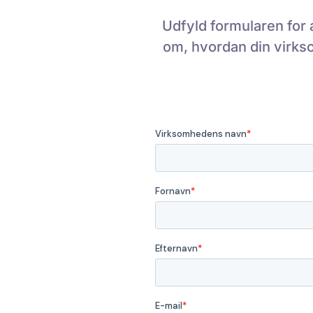
Udfyld formularen for 
om, hvordan din virks