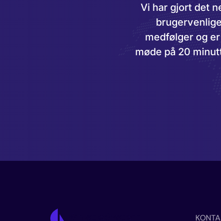
Vi har gjort det
brugervenlig
medfølger og er 
møde på 20 minutte
KONTA