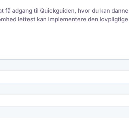
at få adgang til Quickguiden, hvor du kan danne 
omhed lettest kan implementere den lovpligtige