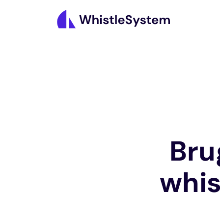
Bru
whis