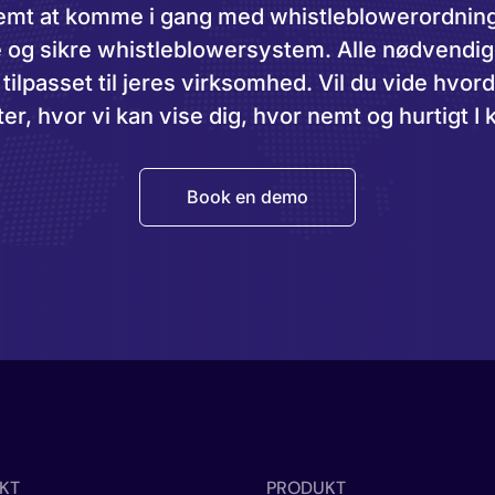
 nemt at komme i gang med whistleblowerordni
e og sikre whistleblowersystem. Alle nødvendi
tilpasset til jeres virksomhed. Vil du vide hvor
r, hvor vi kan vise dig, hvor nemt og hurtigt 
Book en demo
KT
PRODUKT