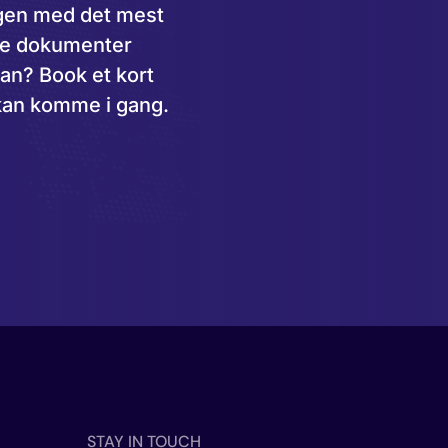
ngen med det mest
ge dokumenter
dan? Book et kort
I kan komme i gang.
STAY IN TOUCH