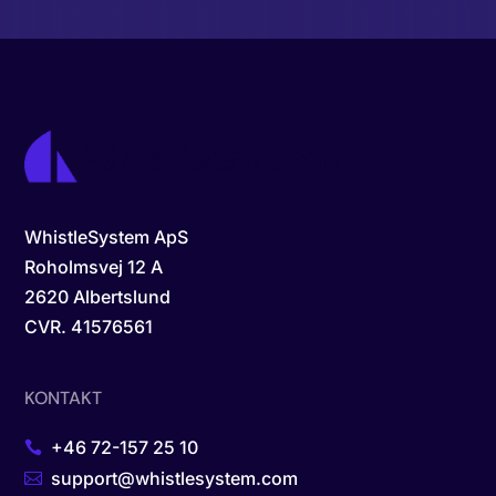
WhistleSystem ApS
Roholmsvej 12 A
2620 Albertslund
CVR.
41576561
KONTAKT
+46 72-157 25 10
support@whistlesystem.com