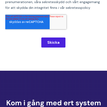
Kom i gång med ert system